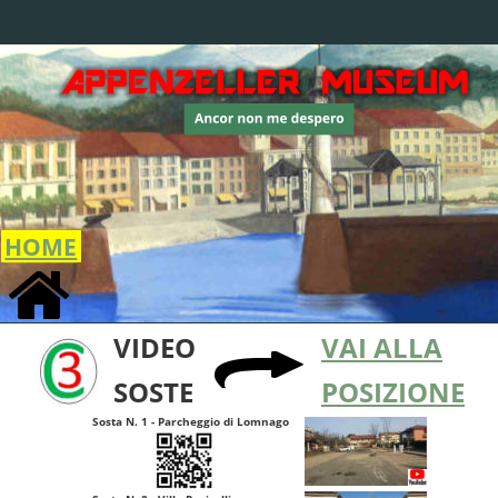
HOME
VIDEO
VAI ALLA
SOSTE
POSIZIONE
Sosta N. 1 - Parcheggio di Lomnago