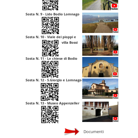
Sosta N. 9 - Lido Bodio Lomnago
Sosta N. 10 - Viale dei pioppi e
                                       villa Bossi
Sosta N. 11 - Le chiese di Bodio
Sosta N. 12 - S.Giorgio e Lomnago
Sosta N. 13 - Museo Appenzeller
Documenti