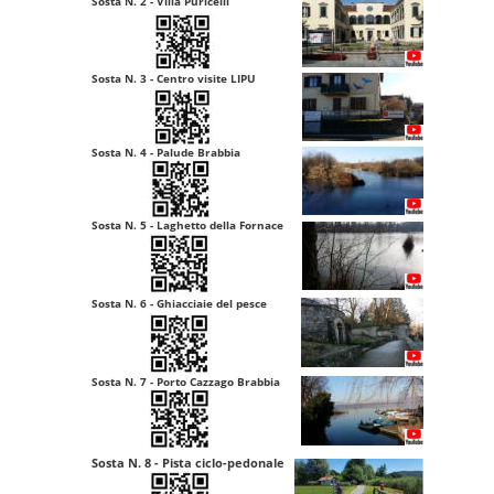
Sosta N. 2 - Villa Puricelli
Sosta N. 3 - Centro visite LIPU
Sosta N. 4 - Palude Brabbia
Sosta N. 5 - Laghetto della Fornace
Sosta N. 6 - Ghiacciaie del pesce
Sosta N. 7 - Porto Cazzago Brabbia
Sosta N. 8 - Pista ciclo-pedonale