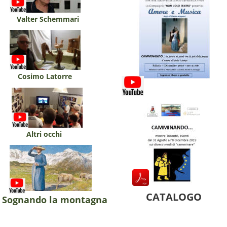
Valter Schemmari
Cosimo Latorre
Altri occhi
CATALOGO
Sognando la montagna