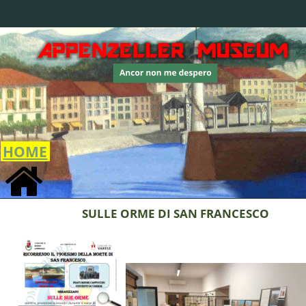
HOME
SULLE ORME DI SAN FRANCESCO