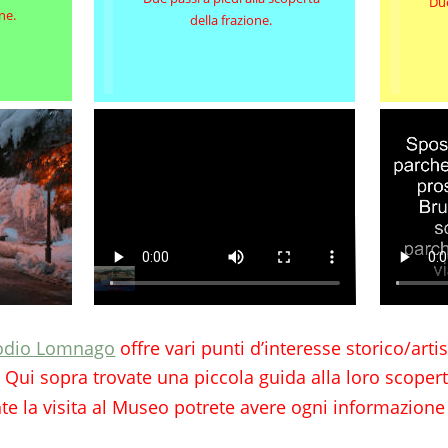
Due
ne.
della frazione.
odio Lomnago
 offre vari punti d’interesse storico/arti
Qui sopra trovate una piccola guida alla loro scopert
e la visita al Museo potrete avere ogni informazione 