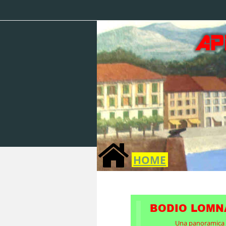
HOME
BODIO LOM
Una panoramica