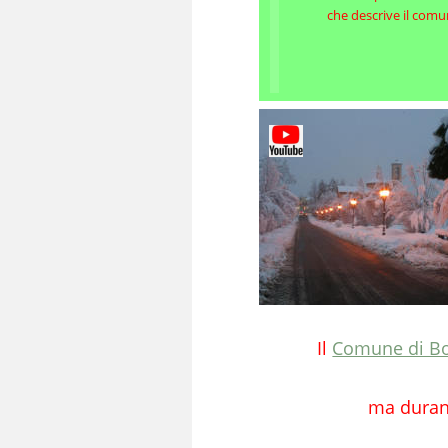
che descrive il comu
Il 
Comune di B
ma durant