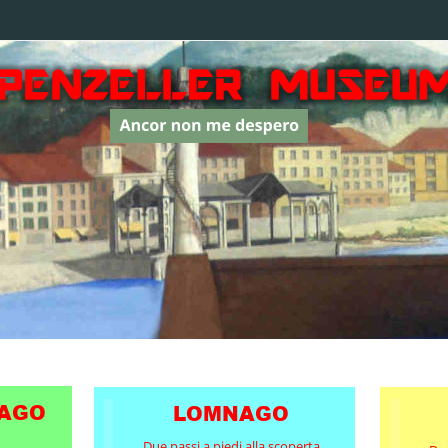
NAGO
LOMNAGO
Due passi a piedi alla scoperta 